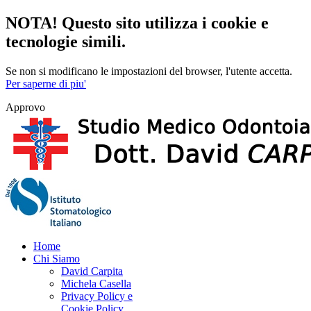
NOTA! Questo sito utilizza i cookie e
tecnologie simili.
Se non si modificano le impostazioni del browser, l'utente accetta.
Per saperne di piu'
Approvo
Home
Chi Siamo
David Carpita
Michela Casella
Privacy Policy e
Cookie Policy