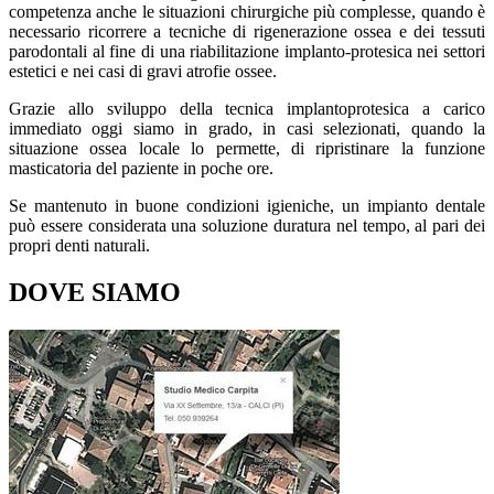
competenza anche le situazioni chirurgiche più complesse, quando è
necessario ricorrere a tecniche di rigenerazione ossea e dei tessuti
parodontali al fine di una riabilitazione implanto-protesica nei settori
estetici e nei casi di gravi atrofie ossee.
Grazie allo sviluppo della tecnica implantoprotesica a carico
immediato oggi siamo in grado, in casi selezionati, quando la
situazione ossea locale lo permette, di ripristinare la funzione
masticatoria del paziente in poche ore.
Se mantenuto in buone condizioni igieniche, un impianto dentale
può essere considerata una soluzione duratura nel tempo, al pari dei
propri denti naturali.
DOVE SIAMO