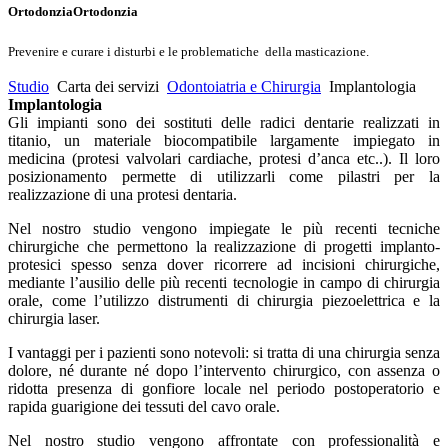
Ortodonzia
Ortodonzia
Prevenire e curare i disturbi e le problematiche
della masticazione.
Studio
Carta dei servizi
Odontoiatria e Chirurgia
Implantologia
Implantologia
Gli impianti sono dei sostituti delle radici dentarie realizzati in
titanio, un materiale biocompatibile largamente impiegato in
medicina (protesi valvolari cardiache, protesi d’anca etc..). Il loro
posizionamento permette di utilizzarli come pilastri per la
realizzazione di una protesi dentaria.
Nel nostro studio vengono impiegate le più recenti tecniche
chirurgiche che permettono la realizzazione di progetti implanto-
protesici spesso senza dover ricorrere ad incisioni chirurgiche,
mediante l’ausilio delle più recenti tecnologie in campo di chirurgia
orale, come l’utilizzo distrumenti di chirurgia piezoelettrica e la
chirurgia laser.
I vantaggi per i pazienti sono notevoli: si tratta di una chirurgia senza
dolore, né durante né dopo l’intervento chirurgico, con assenza o
ridotta presenza di gonfiore locale nel periodo postoperatorio e
rapida guarigione dei tessuti del cavo orale.
Nel nostro studio vengono affrontate con professionalità e