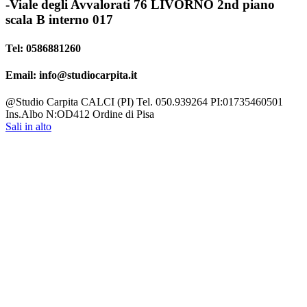
-Viale degli Avvalorati 76 LIVORNO 2nd piano
scala B interno 017
Tel: 0586881260
Email: info@studiocarpita.it
@Studio Carpita CALCI (PI) Tel. 050.939264 PI:01735460501
Ins.Albo N:OD412 Ordine di Pisa
Sali in alto