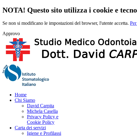
NOTA! Questo sito utilizza i cookie e tecnol
Se non si modificano le impostazioni del browser, l'utente accetta.
Per
Approvo
Home
Chi Siamo
David Carpita
Michela Casella
Privacy Policy e
Cookie Policy
Carta dei servizi
Igiene e Profilassi