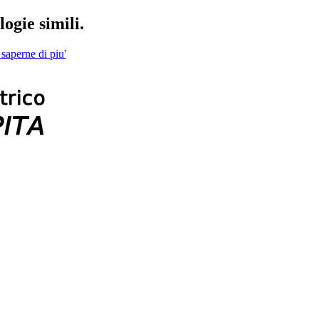
ogie simili.
 saperne di piu'